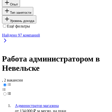
Опыт
Тип занятости
Уровень дохода
Ещё фильтры
Найдено
97
компаний
Работа администратором в
Невельске
, 2 вакансии
Администратор магазина
от
134 000
₽
за месяц,
на руки