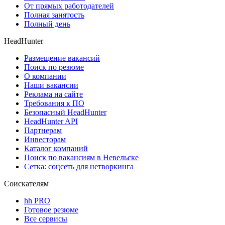
От прямых работодателей
Полная занятость
Полный день
HeadHunter
Размещение вакансий
Поиск по резюме
О компании
Наши вакансии
Реклама на сайте
Требования к ПО
Безопасный HeadHunter
HeadHunter API
Партнерам
Инвесторам
Каталог компаний
Поиск по вакансиям в Невельске
Сетка: соцсеть для нетворкинга
Соискателям
hh PRO
Готовое резюме
Все сервисы