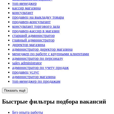
топ-менеджер
кассир магазина
консультант
продавец на выкладку товара
продавец-консультант
консультант торгового зала
продавец-кассир в магазин
старший администратор
главный администратор
директор магазина
администратор директор магазина
менеджер по работе с крупными клиентами
администратор по персоналу
sales administrator
администратор по учету продаж
продавец услуг
администратор магазина
топ-менеджер по продажам
Показать ещё
Быстрые фильтры подбора вакансий
Без опыта работы