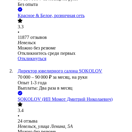
Без опыта
Красное & Белое, розничная сеть
3.3
•
11877
отзывов
Невельск
Можно без резюме
Откликнитесь среди первых
Откликнуться
Директор ювелирного салона SOKOLOV
70 000
–
90 000
₽
за месяц,
на руки
Опыт 1-3 года
Выплаты: Два раза в месяц
SOKOLOV (ИП Момот Дмитрий Николаевич)
3.4
•
24
отзыва
Невельск, улица Ленина, 5А
Можно без резюме