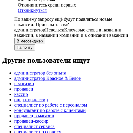
Откликнитесь среди первых
Откликнуться
По вашему запросу ещё будут появляться новые
вакансии. Присылать вам?
администратор
Невельск
Ключевые слова в названии
вакансии, в названии компании и в описании вакансии
В мессенджер
На почту
Другие пользователи ищут
администратор без опыта
администратор Красное & Белое
в магазин
продавец
кассир
оператор-кассир
специалист по работе с персоналом
консультант по работе с клиентами
продавец в магазин
продавец-кассир
специалист сервиса
специалист по сервису