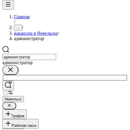
Главная
/
/
...
вакансии в Невельске
/
администратор
администратор
Невельск
График
Рабочие часы